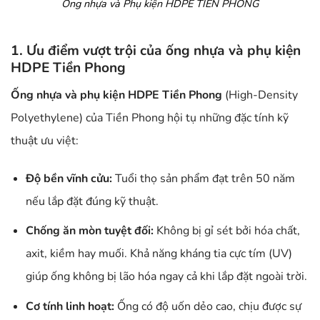
Ống nhựa và Phụ kiện HDPE TIỀN PHONG
1. Ưu điểm vượt trội của ống nhựa và phụ kiện
HDPE Tiền Phong
Ống nhựa và phụ kiện HDPE Tiền Phong
(High-Density
Polyethylene) của Tiền Phong hội tụ những đặc tính kỹ
thuật ưu việt:
Độ bền vĩnh cửu:
Tuổi thọ sản phẩm đạt trên 50 năm
nếu lắp đặt đúng kỹ thuật.
Chống ăn mòn tuyệt đối:
Không bị gỉ sét bởi hóa chất,
axit, kiềm hay muối. Khả năng kháng tia cực tím (UV)
giúp ống không bị lão hóa ngay cả khi lắp đặt ngoài trời.
Cơ tính linh hoạt:
Ống có độ uốn dẻo cao, chịu được sự