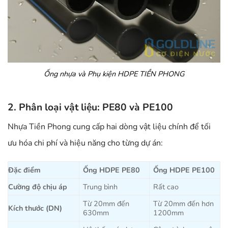
Ống nhựa và Phụ kiện HDPE TIỀN PHONG
2. Phân loại vật liệu: PE80 và PE100
Nhựa Tiền Phong cung cấp hai dòng vật liệu chính để tối
ưu hóa chi phí và hiệu năng cho từng dự án:
Đặc điểm
Ống HDPE PE80
Ống HDPE PE100
Cường độ chịu áp
Trung bình
Rất cao
Từ 20mm đến
Từ 20mm đến hơn
Kích thước (DN)
630mm
1200mm