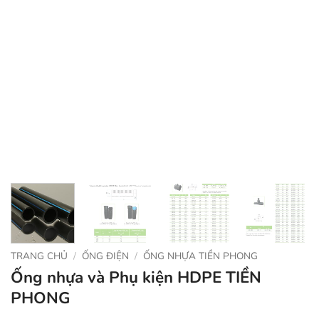
TRANG CHỦ
/
ỐNG ĐIỆN
/
ỐNG NHỰA TIỀN PHONG
Ống nhựa và Phụ kiện HDPE TIỀN
PHONG