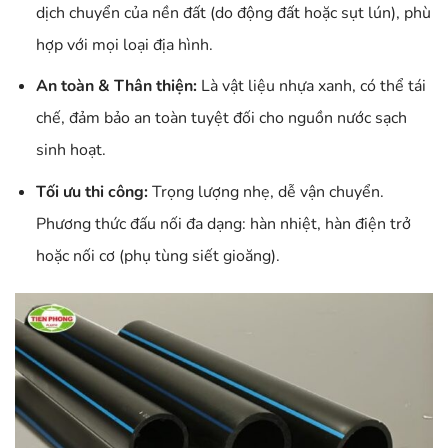
dịch chuyển của nền đất (do động đất hoặc sụt lún), phù
hợp với mọi loại địa hình.
An toàn & Thân thiện:
Là vật liệu nhựa xanh, có thể tái
chế, đảm bảo an toàn tuyệt đối cho nguồn nước sạch
sinh hoạt.
Tối ưu thi công:
Trọng lượng nhẹ, dễ vận chuyển.
Phương thức đấu nối đa dạng: hàn nhiệt, hàn điện trở
hoặc nối cơ (phụ tùng siết gioăng).