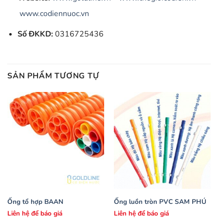
www.codiennuoc.vn
Số ĐKKD:
0316725436
SẢN PHẨM TƯƠNG TỰ
Ống tổ hợp BAAN
Ống luồn tròn PVC SAM PHÚ
Liên hệ để báo giá
Liên hệ để báo giá