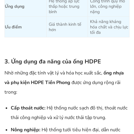
Hệ thống áp lực
Công trình quy mô
Ứng dụng
thấp hoặc trung
lớn, công nghiệp
bình
nặng
Khả năng kháng
Giá thành kinh tế
Ưu điểm
hóa chất và chịu lực
hơn
tối đa
3. Ứng dụng đa năng của ống HDPE
Nhờ những đặc tính vật lý và hóa học xuất sắc,
ống nhựa
và phụ kiện HDPE Tiền Phong
được ứng dụng rộng rãi
trong:
Cấp thoát nước:
Hệ thống nước sạch đô thị, thoát nước
thải công nghiệp và xử lý nước thải tập trung.
Nông nghiệp:
Hệ thống tưới tiêu hiện đại, dẫn nước