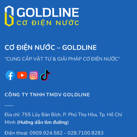
CƠ ĐIỆN NƯỚC – GOLDLINE
“CUNG CẤP VẬT TƯ & GIẢI PHÁP CƠ ĐIỆN NƯỚC”
CÔNG TY TNHH TMDV GOLDLINE
Địa chỉ: 755 Lũy Bán Bích, P. Phú Thọ Hòa, Tp. Hồ Chí
Minh (
Hướng dẫn tìm đường
)
Điện thoại: 0909.924.582 – 028.7100.8283