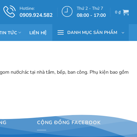
Hotline:
Thứ 2 - Thứ 7
0
₫
0909.924.582
08:00 - 17:00
DANH MỤC SẢN PHẨM
TIN TỨC
LIÊN HỆ
 gom nước/rác tại nhà tắm, bếp, ban công. Phụ kiện bao gồm
NG
CỘNG ĐỒNG FACEBOOK