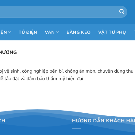
IỆN
TỦ ĐIỆN
VAN
BĂNG KEO
VẬT TƯ PHỤ
 MƯƠNG
bị vệ sinh, công nghiệp bền bỉ, chống ăn mòn, chuyên dùng thu
 dễ lắp đặt và đảm bảo thẩm mỹ hiện đại
CH
HƯỚNG DẪN KHÁCH HÀ