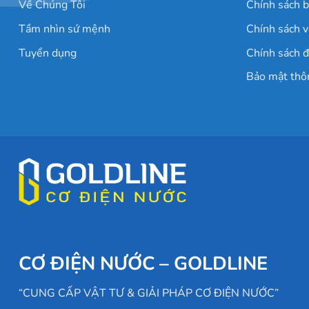
Về Chúng Tôi
Chính sách 
Tầm nhìn sứ mệnh
Chính sách v
Tuyển dụng
Chính sách đ
Bảo mật thô
CƠ ĐIỆN NƯỚC – GOLDLINE
“CUNG CẤP VẬT TƯ & GIẢI PHÁP CƠ ĐIỆN NƯỚC”