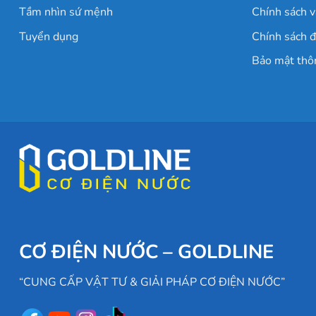
Tầm nhìn sứ mệnh
Chính sách v
Tuyển dụng
Chính sách đ
Bảo mật thô
CƠ ĐIỆN NƯỚC – GOLDLINE
“CUNG CẤP VẬT TƯ & GIẢI PHÁP CƠ ĐIỆN NƯỚC”