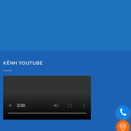
KÊNH YOUTUBE
.
.