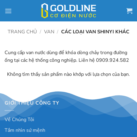
Bỏ
qua
nội
dung
TRANG CHỦ
/
VAN
/
CÁC LOẠI VAN SHINYI KHÁC
Cung cấp van nước dùng để khóa dòng chảy trong đường
ống tại các hệ thống công nghiệp. Liên hệ 0909.924.582
Không tìm thấy sản phẩm nào khớp với lựa chọn của bạn.
GIỚI THIỆU CÔNG TY
Về Chúng Tôi
Tầm nhìn sứ mệnh