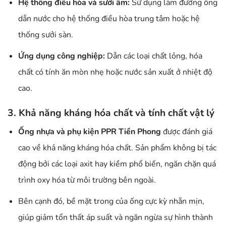
Hệ thống điều hòa và sưởi ấm:
Sử dụng làm đường ống
dẫn nước cho hệ thống điều hòa trung tâm hoặc hệ
thống sưởi sàn.
Ứng dụng công nghiệp:
Dẫn các loại chất lỏng, hóa
chất có tính ăn mòn nhẹ hoặc nước sản xuất ở nhiệt độ
cao.
3. Khả năng kháng hóa chất và tính chất vật lý
Ống nhựa và phụ kiện PPR Tiền Phong
được đánh giá
cao về khả năng kháng hóa chất. Sản phẩm không bị tác
động bởi các loại axit hay kiềm phổ biến, ngăn chặn quá
trình oxy hóa từ môi trường bên ngoài.
Bên cạnh đó, bề mặt trong của ống cực kỳ nhẵn mịn,
giúp giảm tổn thất áp suất và ngăn ngừa sự hình thành