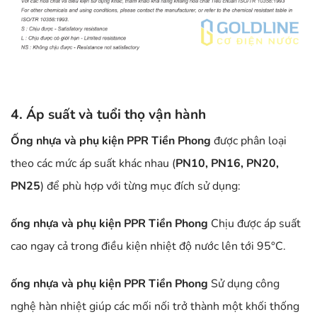
4. Áp suất và tuổi thọ vận hành
Ống nhựa và phụ kiện PPR Tiền Phong
được phân loại
theo các mức áp suất khác nhau (
PN10, PN16, PN20,
PN25
) để phù hợp với từng mục đích sử dụng:
ống nhựa và phụ kiện PPR Tiền Phong
Chịu được áp suất
cao ngay cả trong điều kiện nhiệt độ nước lên tới 95°C.
ống nhựa và phụ kiện PPR Tiền Phong
Sử dụng công
nghệ hàn nhiệt giúp các mối nối trở thành một khối thống