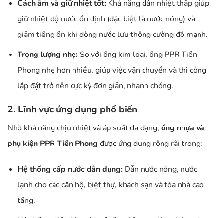
Cách âm và giữ nhiệt tốt:
Khả năng dẫn nhiệt thấp giúp
giữ nhiệt độ nước ổn định (đặc biệt là nước nóng) và
giảm tiếng ồn khi dòng nước lưu thông cường độ mạnh.
Trọng lượng nhẹ:
So với ống kim loại, ống PPR Tiền
Phong nhẹ hơn nhiều, giúp việc vận chuyển và thi công
lắp đặt trở nên cực kỳ đơn giản, nhanh chóng.
2. Lĩnh vực ứng dụng phổ biến
Nhờ khả năng chịu nhiệt và áp suất đa dạng,
ống nhựa và
phụ kiện PPR Tiền Phong
được ứng dụng rộng rãi trong:
Hệ thống cấp nước dân dụng:
Dẫn nước nóng, nước
lạnh cho các căn hộ, biệt thự, khách sạn và tòa nhà cao
tầng.