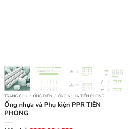
TRANG CHỦ
/
ỐNG ĐIỆN
/
ỐNG NHỰA TIỀN PHONG
Ống nhựa và Phụ kiện PPR TIỀN
PHONG