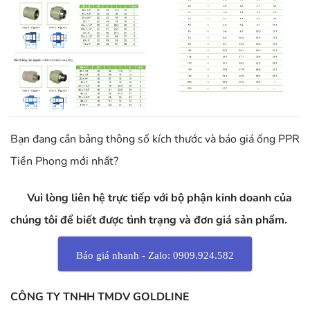
Bạn đang cần bảng thông số kích thước và báo giá ống PPR
Tiền Phong mới nhất?
Vui lòng liên hệ trực tiếp với bộ phận kinh doanh của
chúng tôi để biết được tình trạng và đơn giá sản phẩm.
Báo giá nhanh - Zalo: 0909.924.582
CÔNG TY TNHH TMDV GOLDLINE