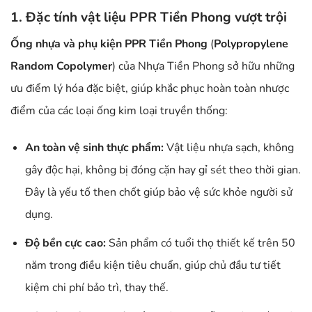
1. Đặc tính vật liệu PPR Tiền Phong vượt trội
Ống nhựa và phụ kiện PPR Tiền Phong
(
Polypropylene
Random Copolymer
) của Nhựa Tiền Phong sở hữu những
ưu điểm lý hóa đặc biệt, giúp khắc phục hoàn toàn nhược
điểm của các loại ống kim loại truyền thống:
An toàn vệ sinh thực phẩm:
Vật liệu nhựa sạch, không
gây độc hại, không bị đóng cặn hay gỉ sét theo thời gian.
Đây là yếu tố then chốt giúp bảo vệ sức khỏe người sử
dụng.
Độ bền cực cao:
Sản phẩm có tuổi thọ thiết kế trên 50
năm trong điều kiện tiêu chuẩn, giúp chủ đầu tư tiết
kiệm chi phí bảo trì, thay thế.