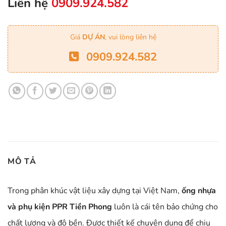
Liên hệ
0909.924.582
Giá
DỰ ÁN
, vui lòng liên hệ
0909.924.582
MÔ TẢ
Trong phân khúc vật liệu xây dựng tại Việt Nam,
ống nhựa
và phụ kiện PPR Tiền Phong
luôn là cái tên bảo chứng cho
chất lượng và độ bền. Được thiết kế chuyên dụng để chịu