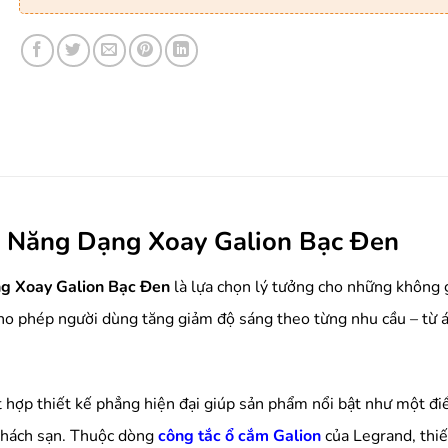
 Năng Dạng Xoay Galion Bạc Đen
g Xoay Galion Bạc Đen
là lựa chọn lý tưởng cho những không g
o phép người dùng tăng giảm độ sáng theo từng nhu cầu – từ á
t hợp thiết kế phẳng hiện đại giúp sản phẩm nổi bật như một 
 khách sạn. Thuộc dòng
công tắc ổ cắm Galion
của Legrand, thiế