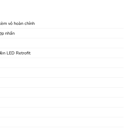
kèm vỏ hoàn chỉnh
ợp nhấn
đèn LED Retrofit