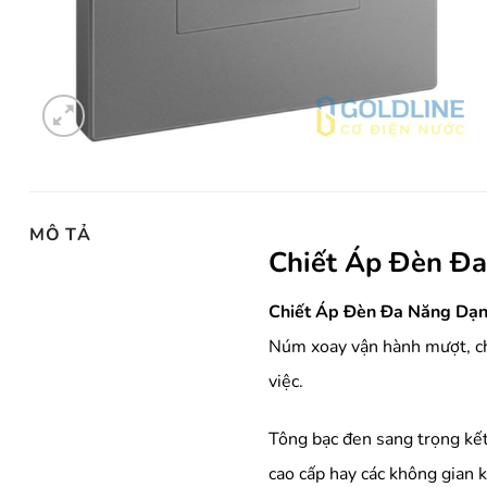
MÔ TẢ
Chiết Áp Đèn Đa
Chiết Áp Đèn Đa Năng Dạn
Núm xoay vận hành mượt, ch
việc.
Tông bạc đen sang trọng kế
cao cấp hay các không gian