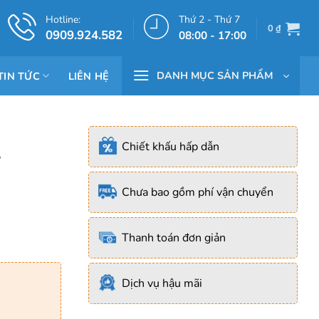
Hotline:
Thứ 2 - Thứ 7
0
₫
0909.924.582
08:00 - 17:00
DANH MỤC SẢN PHẨM
TIN TỨC
LIÊN HỆ
Chiết khấu hấp dẫn
y
Chưa bao gồm phí vận chuyển
Thanh toán đơn giản
Dịch vụ hậu mãi