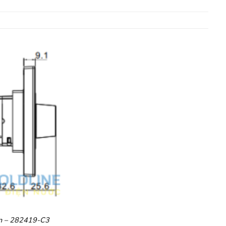
en – 282419-C3