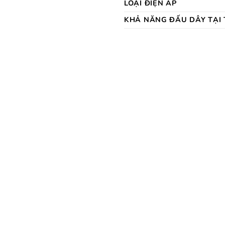
LOẠI ĐIỆN ÁP
KHẢ NĂNG ĐẤU DÂY TẠI