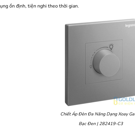
ụng ổn định, tiện nghi theo thời gian.
Chiết Áp Đèn Đa Năng Dạng Xoay Gal
Bạc Đen | 282419-C3