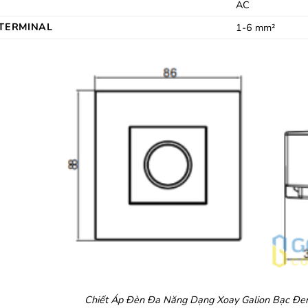
AC
 TERMINAL
1-6 mm²
Chiết Áp Đèn Đa Năng Dạng Xoay Galion Bạc Đ