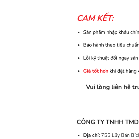
CAM KẾT:
Sản phẩm nhập khẩu chín
Bảo hành theo tiêu chuẩn
Lỗi kỹ thuật đổi ngay sả
Giá tốt hơn
khi đặt hàng 
Vui lòng liên hệ t
CÔNG TY TNHH TMD
Địa chỉ:
755 Lũy Bán Bích