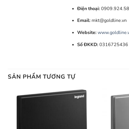
Điện thoại:
0909.924.58
Email:
mkt@goldline.vn
Website:
www.goldline.
Số ĐKKD:
0316725436
SẢN PHẨM TƯƠNG TỰ