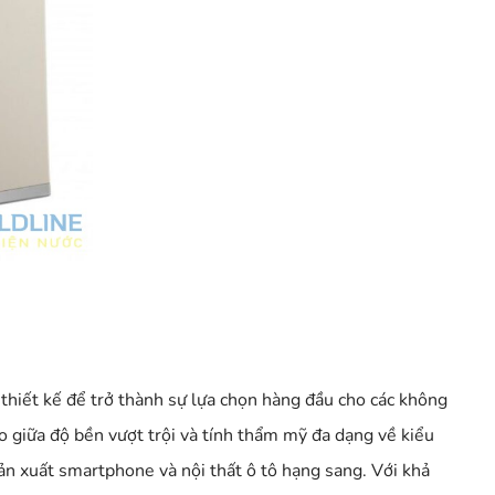
thiết kế để trở thành sự lựa chọn hàng đầu cho các không
 giữa độ bền vượt trội và tính thẩm mỹ đa dạng về kiểu
ản xuất smartphone và nội thất ô tô hạng sang. Với khả