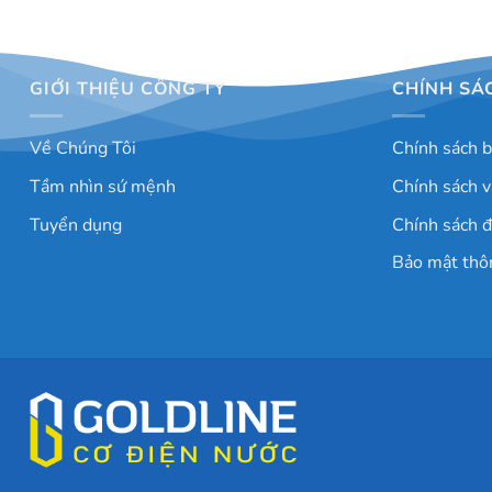
GIỚI THIỆU CÔNG TY
CHÍNH SÁ
Về Chúng Tôi
Chính sách 
Tầm nhìn sứ mệnh
Chính sách v
Tuyển dụng
Chính sách đ
Bảo mật thô