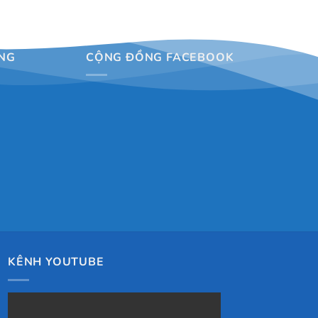
NG
CỘNG ĐỒNG FACEBOOK
KÊNH YOUTUBE