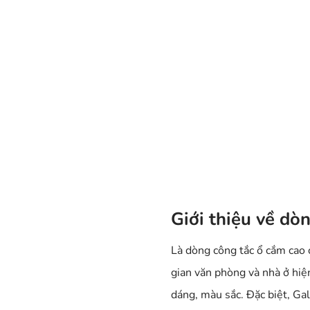
Giới thiệu về dò
Là dòng công tắc ổ cắm cao 
gian văn phòng và nhà ở hiệ
dáng, màu sắc. Đặc biệt, Ga