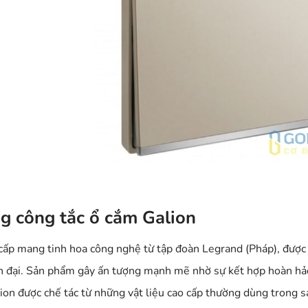
ng công tắc ổ cắm Galion
cấp mang tinh hoa công nghệ từ tập đoàn Legrand (Pháp), được 
n đại. Sản phẩm gây ấn tượng mạnh mẽ nhờ sự kết hợp hoàn hảo
lion được chế tác từ những vật liệu cao cấp thường dùng trong s