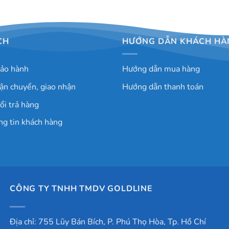
CH
HƯỚNG DẪN KHÁCH HÀ
bảo hành
Hướng dẫn mua hàng
ận chuyển, giao nhận
Hướng dẫn thanh toán
ổi trả hàng
ng tin khách hàng
CÔNG TY TNHH TMDV GOLDLINE
Địa chỉ: 755 Lũy Bán Bích, P. Phú Thọ Hòa, Tp. Hồ Chí