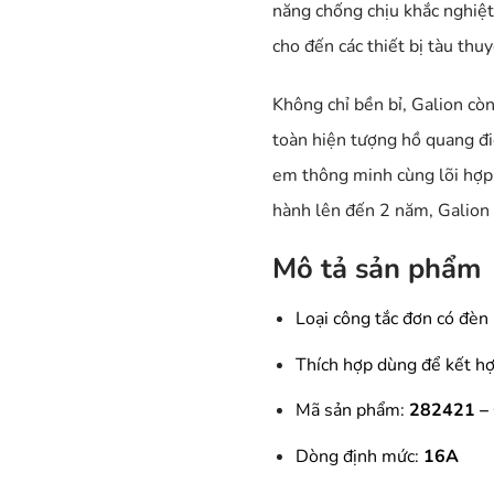
năng chống chịu khắc nghiệt 
cho đến các thiết bị tàu thu
Không chỉ bền bỉ, Galion còn
toàn hiện tượng hồ quang đi
em thông minh cùng lõi hợp 
hành lên đến 2 năm, Galion c
Mô tả sản phẩm
Loại công tắc đơn có đè
Thích hợp dùng để kết h
Mã sản phẩm:
282421 –
Dòng định mức:
16A