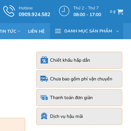
Hotline:
Thứ 2 - Thứ 7
0
₫
0909.924.582
08:00 - 17:00
DANH MỤC SẢN PHẨM
TIN TỨC
LIÊN HỆ
Chiết khấu hấp dẫn
Chưa bao gồm phí vận chuyển
Thanh toán đơn giản
Dịch vụ hậu mãi