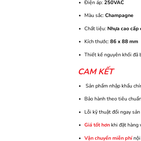
Điện áp:
250VAC
Màu sắc:
Champagne
Chất liệu:
Nhựa cao cấp 
Kích thước:
86 x 88 mm
Thiết kế nguyên khối đã
CAM KẾT
Sản phẩm nhập khẩu chí
Bảo hành theo tiêu chuẩn
Lỗi kỹ thuật đổi ngay sả
Giá tốt hơn
khi đặt hàng 
Vận chuyển miễn phí
nộ