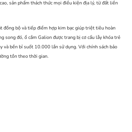
ao, sản phẩm thách thức mọi điều kiện địa lý, từ đất liền
ắt đồng bộ và tiếp điểm hợp kim bạc giúp triệt tiêu hoàn
g song đó, ổ cắm Galion được trang bị cơ cấu lẫy khóa trẻ
y và bền bỉ suốt 10.000 lần sử dụng. Với chính sách bảo
ường tồn theo thời gian.