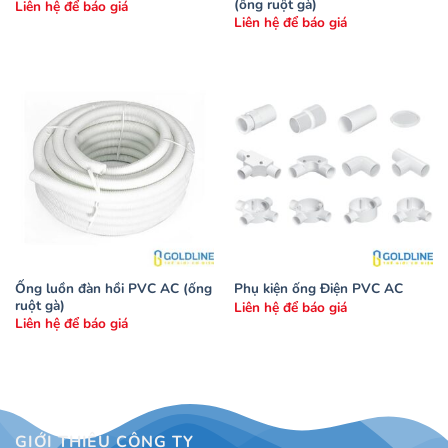
(ống ruột gà)
Liên hệ để báo giá
Liên hệ để báo giá
Ống luồn đàn hồi PVC AC (ống
Phụ kiện ống Điện PVC AC
ruột gà)
Liên hệ để báo giá
Liên hệ để báo giá
GIỚI THIỆU CÔNG TY