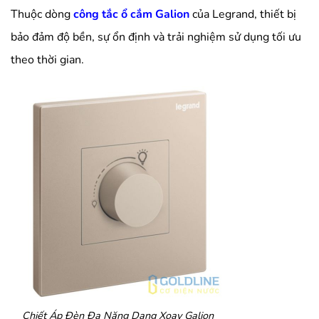
Thuộc dòng
công tắc ổ cắm Galion
của Legrand, thiết bị
bảo đảm độ bền, sự ổn định và trải nghiệm sử dụng tối ưu
theo thời gian.
Chiết Áp Đèn Đa Năng Dạng Xoay Galion