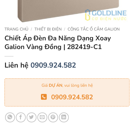
TRANG CHỦ
/
THIẾT BỊ ĐIỆN
/
CÔNG TẮC Ổ CẮM GALION
Chiết Áp Đèn Đa Năng Dạng Xoay
Galion Vàng Đồng | 282419-C1
Liên hệ
0909.924.582
Giá
DỰ ÁN
, vui lòng liên hệ
0909.924.582